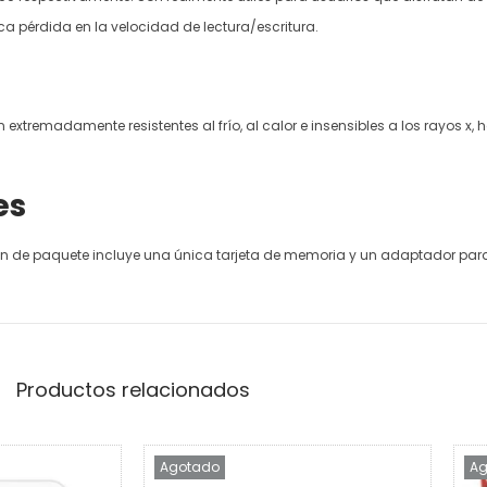
oca pérdida en la velocidad de lectura/escritura.
xtremadamente resistentes al frío, al calor e insensibles a los rayos x, h
es
n de paquete incluye una única tarjeta de memoria y un adaptador para 
Productos relacionados
Agotado
Ag