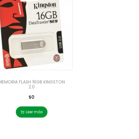
MEMORIA FLASH 16GB KINGSTON
2.0
$
0
Leer más