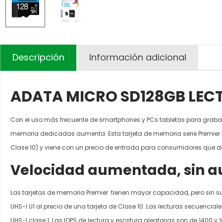
Descripción
Información adicional
ADATA MICRO SD128GB LEC
Con el uso más frecuente de smartphones y PCs tabletas para grabac
memoria dedicadas aumenta. Esta tarjeta de memoria serie Premier im
Clase 10) y viene con un precio de entrada para consumidores que d
Velocidad aumentada, sin a
Las tarjetas de memoria Premier tienen mayor capacidad, pero sin su
UHS-I U1 al precio de una tarjeta de Clase 10. Las lecturas secuenci
UHS-I clase 1. Las IOPS de lectura y escritura aleatorias son de 1400