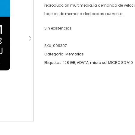
reproducción multimedia, la demanda de velocid
tarjetas de memoria dedicadas aumenta.
Sin existencias
SKU:
009307
Categoría:
Memorias
Etiquetas:
128 GB
,
ADATA
,
micro sd
,
MICRO SD V10