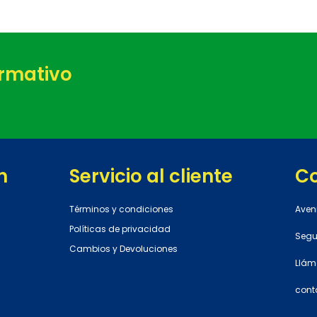
ormativo
n
Servicio al cliente
C
Términos y condiciones
Aven
Políticas de privacidad
Segun
Cambios y Devoluciones
Llám
cont