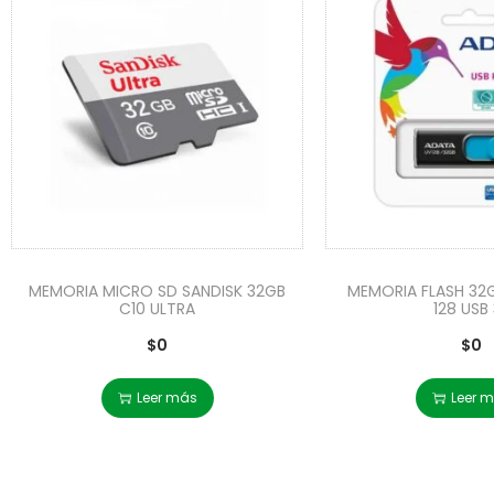
MEMORIA MICRO SD SANDISK 32GB
MEMORIA FLASH 32
C10 ULTRA
128 USB 
$
0
$
0
Leer más
Leer 