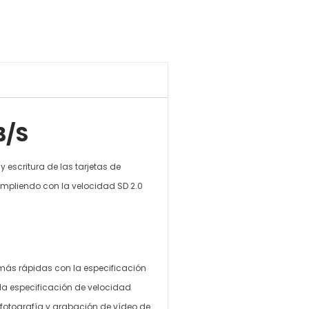
B/S
escritura de las tarjetas de
umpliendo con la velocidad SD 2.0
 más rápidas con la especificación
 la especificación de velocidad
e fotografía y grabación de vídeo de