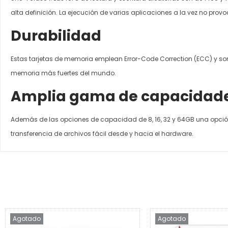
alta definición. La ejecución de varias aplicaciones a la vez no prov
Durabilidad
Estas tarjetas de memoria emplean Error-Code Correction (ECC) y son e
memoria más fuertes del mundo.
Amplia gama de capacidad
Además de las opciones de capacidad de 8, 16, 32 y 64GB una opció
transferencia de archivos fácil desde y hacia el hardware.
Agotado
Agotado