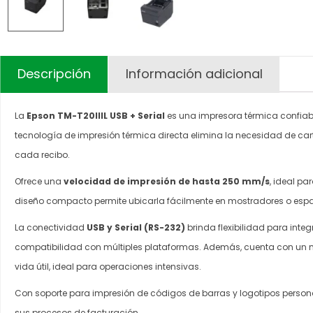
Descripción
Información adicional
La
Epson TM-T20IIIL USB + Serial
es una impresora térmica confiab
tecnología de impresión térmica directa elimina la necesidad de car
cada recibo.
Ofrece una
velocidad de impresión de hasta 250 mm/s
, ideal p
diseño compacto permite ubicarla fácilmente en mostradores o espaci
La conectividad
USB y Serial (RS-232)
brinda flexibilidad para inte
compatibilidad con múltiples plataformas. Además, cuenta con un m
vida útil, ideal para operaciones intensivas.
Con soporte para impresión de códigos de barras y logotipos persona
sus procesos de facturación.