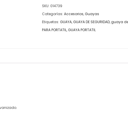
SKU:
014739
Categorías:
Accesorios
,
Guayas
Etiquetas:
GUAYA
,
GUAYA DE SEGURIDAD
,
guaya de 
PARA PORTATIL
,
GUAYA PORTATIL
lvanizado.