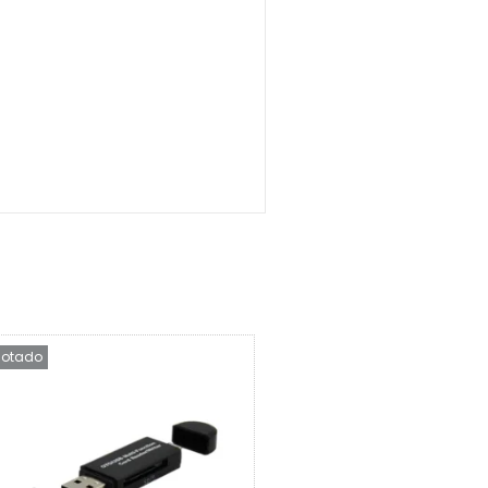
otado