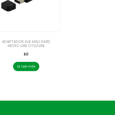
ADAPTADOR XUE MXU 0482
MICRO USB OTG/USB
$
0
Leer más