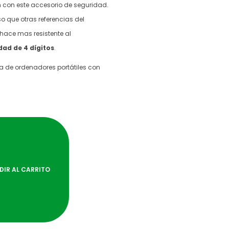
n con este accesorio de seguridad.
 que otras referencias del
hace mas resistente al
idad
de 4 dígitos
.
a de ordenadores portátiles con
DIR AL CARRITO