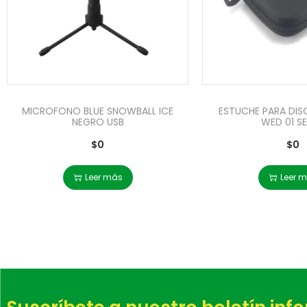
MICROFONO BLUE SNOWBALL ICE
ESTUCHE PARA DI
NEGRO USB
WED 01 SE
$
0
$
0
Leer más
Leer 