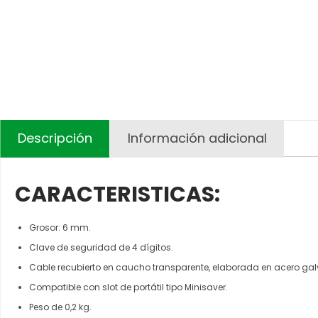
Descripción
Información adicional
CARACTERISTICAS:
Grosor: 6 mm.
Clave de seguridad de 4 dígitos.
Cable recubierto en caucho transparente, elaborada en acero ga
Compatible con slot de portátil tipo Minisaver.
Peso de 0,2 kg.