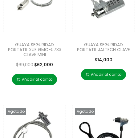
GUAYA SEGURIDAD
GUAYA SEGURIDAD
PORTATIL XUE GMC-0733
PORTATIL JALTECH CLAVE
CLAVE MINI
$
14,000
$
69,000
$
62,000
Añadir al carrito
Añadir al carrito
Agotado
Agotado