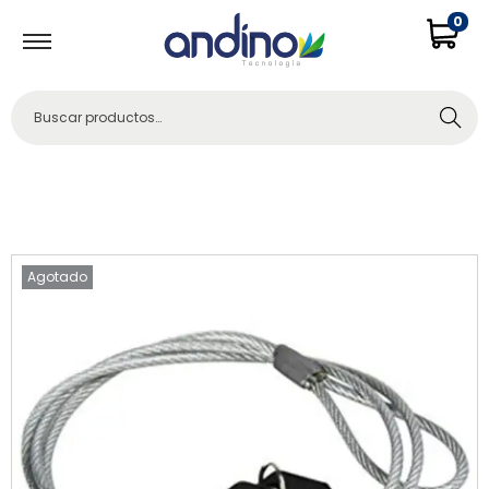
0
Buscar
Agotado