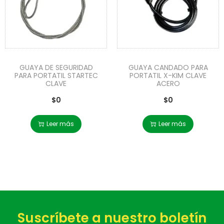
GUAYA DE SEGURIDAD
GUAYA CANDADO PARA
PARA PORTATIL STARTEC
PORTATIL X-KIM CLAVE
CLAVE
ACERO
$
0
$
0
Leer más
Leer más
Suscríbete a nuestro boletín