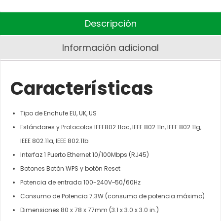
Descripción
Información adicional
Características
Tipo de Enchufe EU, UK, US
Estándares y Protocolos IEEE802.11ac, IEEE 802.11n, IEEE 802.11g,
IEEE 802.11a, IEEE 802.11b
Interfaz 1 Puerto Ethernet 10/100Mbps (RJ45)
Botones Botón WPS y botón Reset
Potencia de entrada 100-240V~50/60Hz
Consumo de Potencia 7.3W (consumo de potencia máximo)
Dimensiones 80 x 78 x 77mm (3.1 x 3.0 x 3.0 in.)