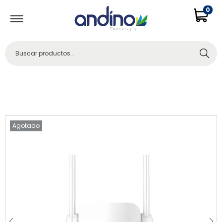
0
Buscar
Agotado