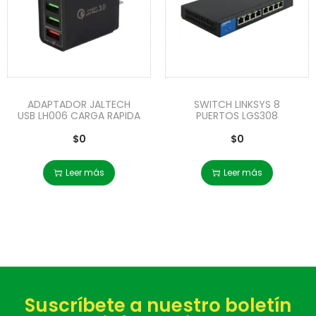
ADAPTADOR JALTECH
SWITCH LINKSYS 8
USB LH006 CARGA RAPIDA
PUERTOS LGS308
$
0
$
0
Leer más
Leer más
Suscríbete a nuestro boletín