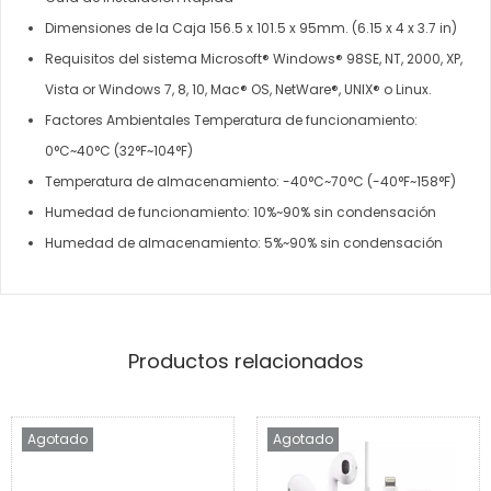
Dimensiones de la Caja 156.5 x 101.5 x 95mm. (6.15 x 4 x 3.7 in)
Requisitos del sistema Microsoft® Windows® 98SE, NT, 2000, XP,
Vista or Windows 7, 8, 10, Mac® OS, NetWare®, UNIX® o Linux.
Factores Ambientales Temperatura de funcionamiento:
0°C~40°C (32°F~104°F)
Temperatura de almacenamiento: -40°C~70°C (-40°F~158°F)
Humedad de funcionamiento: 10%~90% sin condensación
Humedad de almacenamiento: 5%~90% sin condensación
Productos relacionados
Agotado
Agotado