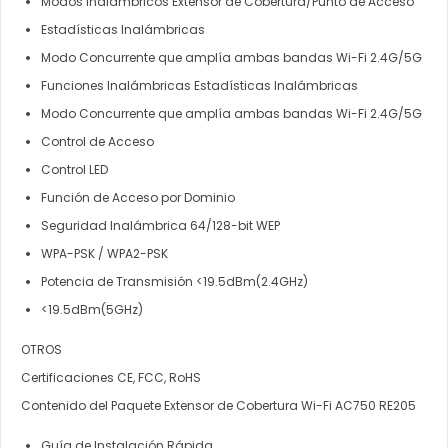
Modos Inalámbricos Extensor de Cobertura/Punto de Acceso
Estadísticas Inalámbricas
Modo Concurrente que amplía ambas bandas Wi-Fi 2.4G/5G
Funciones Inalámbricas Estadísticas Inalámbricas
Modo Concurrente que amplía ambas bandas Wi-Fi 2.4G/5G
Control de Acceso
Control LED
Función de Acceso por Dominio
Seguridad Inalámbrica 64/128-bit WEP
WPA-PSK / WPA2-PSK
Potencia de Transmisión <19.5dBm(2.4GHz)
<19.5dBm(5GHz)
OTROS
Certificaciones CE, FCC, RoHS
Contenido del Paquete Extensor de Cobertura Wi-Fi AC750 RE205
Guía de Instalación Rápida