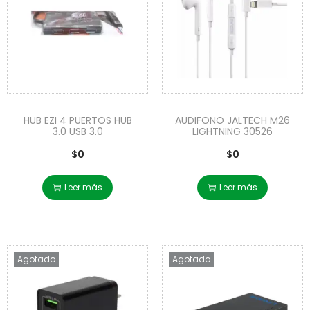
HUB EZI 4 PUERTOS HUB
AUDIFONO JALTECH M26
3.0 USB 3.0
LIGHTNING 30526
$
0
$
0
Leer más
Leer más
Agotado
Agotado