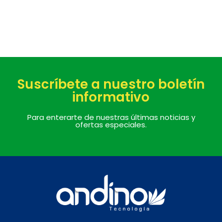
Suscríbete a nuestro boletín
informativo
Para enterarte de nuestras últimas noticias y
ofertas especiales.