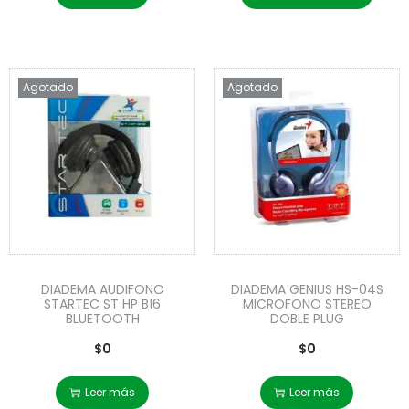
Agotado
Agotado
DIADEMA AUDIFONO
DIADEMA GENIUS HS-04S
STARTEC ST HP B16
MICROFONO STEREO
BLUETOOTH
DOBLE PLUG
$
0
$
0
Leer más
Leer más