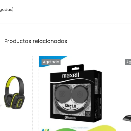
ulgadas)
Productos relacionados
Agotado
Ag