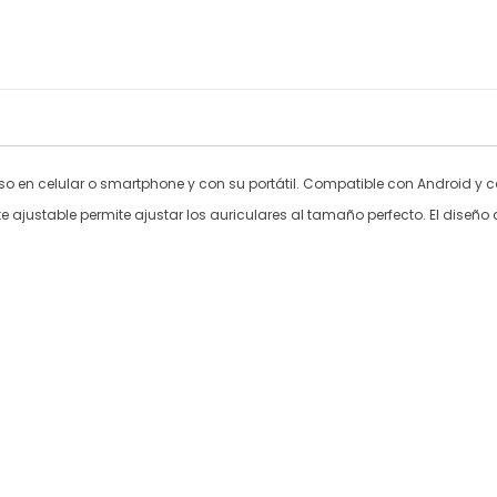
o en celular o smartphone y con su portátil. Compatible con Android y co
e ajustable permite ajustar los auriculares al tamaño perfecto. El diseñ
s