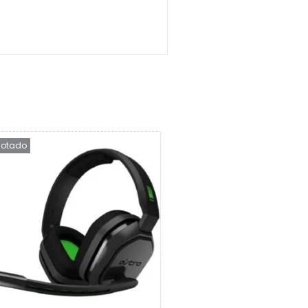
otado