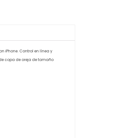
n iPhone. Control en línea y
o de copa de oreja de tamaño