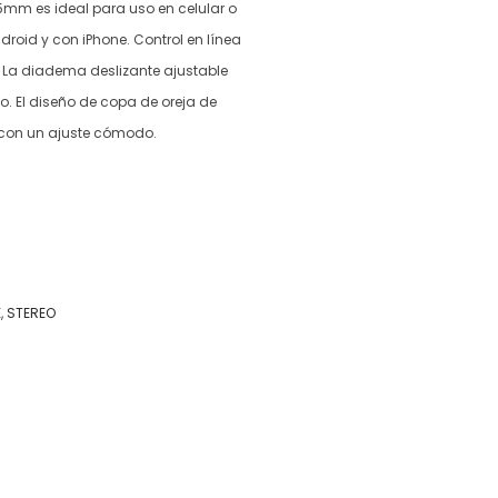
5mm es ideal para uso en celular o
roid y con iPhone. Control en línea
. La diadema deslizante ajustable
o. El diseño de copa de oreja de
 con un ajuste cómodo.
E
,
STEREO