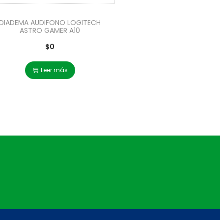
DIADEMA AUDIFONO LOGITECH
ASTRO GAMER A10
$
0
Leer más