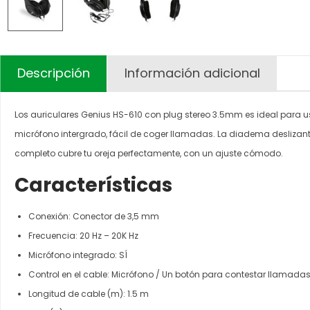
Descripción
Información adicional
Los auriculares Genius HS-610 con plug stereo 3.5mm es ideal para us
micrófono intergrado, fácil de coger llamadas. La diadema deslizant
completo cubre tu oreja perfectamente, con un ajuste cómodo.
Características
Conexión: Conector de 3,5 mm
Frecuencia: 20 Hz – 20K Hz
Micrófono integrado: SÍ
Control en el cable: Micrófono / Un botón para contestar llamada
Longitud de cable (m): 1.5 m