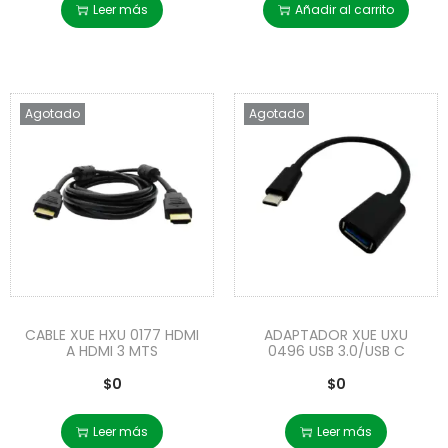
Leer más
Añadir al carrito
Agotado
Agotado
CABLE XUE HXU 0177 HDMI
ADAPTADOR XUE UXU
A HDMI 3 MTS
0496 USB 3.0/USB C
$
0
$
0
Leer más
Leer más