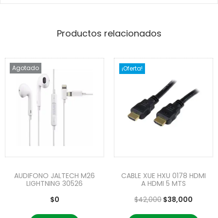
Productos relacionados
Agotado
¡Oferta!
AUDIFONO JALTECH M26
CABLE XUE HXU 0178 HDMI
LIGHTNING 30526
A HDMI 5 MTS
$
0
$
42,000
$
38,000