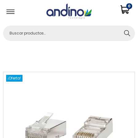
0
Buscar
¡Oferta!