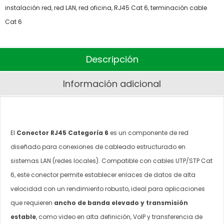
instalación red
,
red LAN
,
red oficina
,
RJ45 Cat 6
,
terminación cable
Cat 6
Descripción
Información adicional
El
Conector RJ45 Categoría 6
es un componente de red
diseñado para conexiones de cableado estructurado en
sistemas LAN (redes locales). Compatible con cables UTP/STP Cat
6, este conector permite establecer enlaces de datos de alta
velocidad con un rendimiento robusto, ideal para aplicaciones
que requieren
ancho de banda elevado y transmisión
estable
, como video en alta definición, VoIP y transferencia de