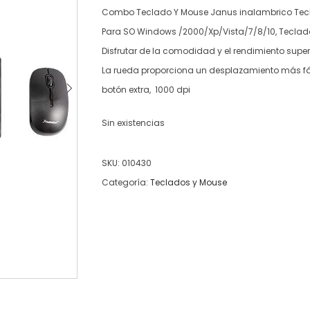
Combo Teclado Y Mouse Janus inalambrico Tecl
Para SO Windows /2000/Xp/Vista/7/8/10, Teclado
Disfrutar de la comodidad y el rendimiento superi
La rueda proporciona un desplazamiento más f
botón extra, 1000 dpi
Sin existencias
SKU:
010430
Categoría:
Teclados y Mouse