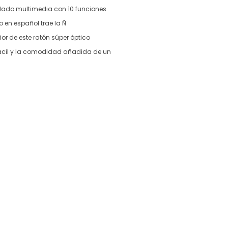
ado multimedia con 10 funciones
 en español trae la Ñ
or de este ratón súper óptico
ácil y la comodidad añadida de un