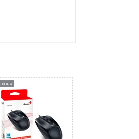
otado