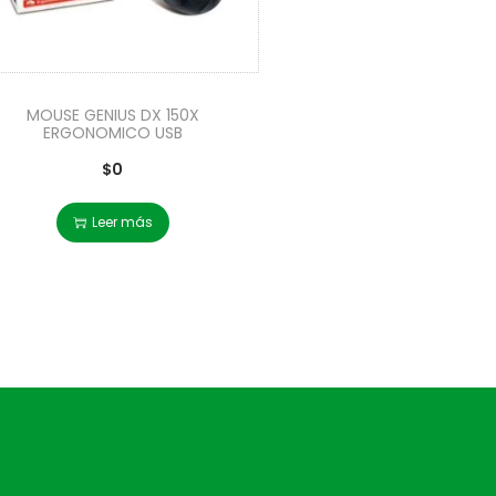
MOUSE GENIUS DX 150X
ERGONOMICO USB
$
0
Leer más