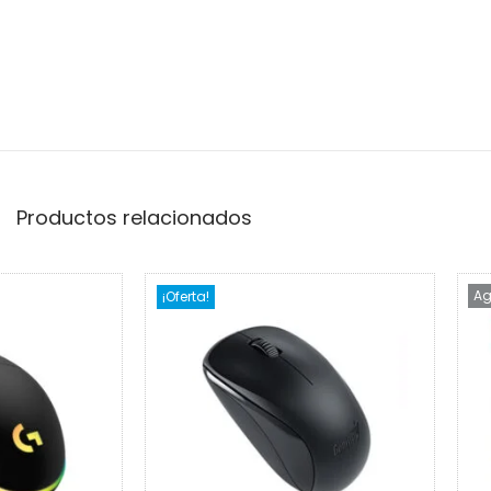
Productos relacionados
Ag
¡Oferta!