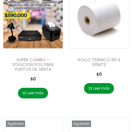
SUPER COMBO –
ROLLO TERMICO 80 X
SOLUCION POS PARA
60MTS
PUNTOS DE VENTA
$
0
$
0
Leer más
Leer más
Agotado
Agotado