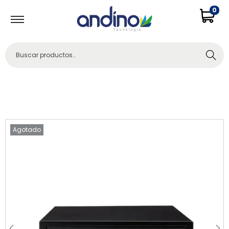
0
Buscar
Agotado