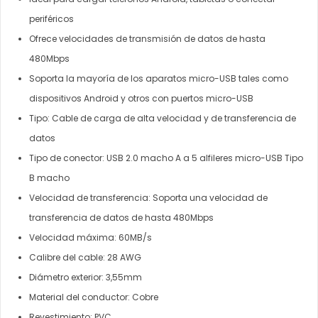
periféricos
Ofrece velocidades de transmisión de datos de hasta
480Mbps
Soporta la mayoría de los aparatos micro-USB tales como
dispositivos Android y otros con puertos micro-USB
Tipo: Cable de carga de alta velocidad y de transferencia de
datos
Tipo de conector: USB 2.0 macho A a 5 alfileres micro-USB Tipo
B macho
Velocidad de transferencia: Soporta una velocidad de
transferencia de datos de hasta 480Mbps
Velocidad máxima: 60MB/s
Calibre del cable: 28 AWG
Diámetro exterior: 3,55mm
Material del conductor: Cobre
Revestimiento: PVC