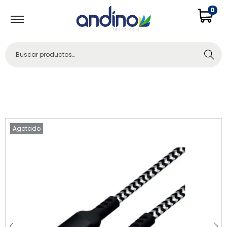
0
Buscar
Agotado