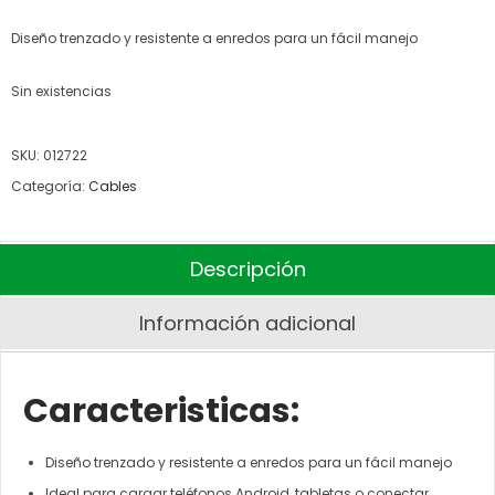
Diseño trenzado y resistente a enredos para un fácil manejo
Sin existencias
SKU:
012722
Categoría:
Cables
Descripción
Información adicional
Caracteristicas:
Diseño trenzado y resistente a enredos para un fácil manejo
Ideal para cargar teléfonos Android, tabletas o conectar