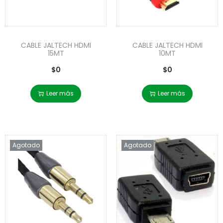
CABLE JALTECH HDMI
CABLE JALTECH HDMI
15MT
10MT
$
0
$
0
Leer más
Leer más
Agotado
Agotado