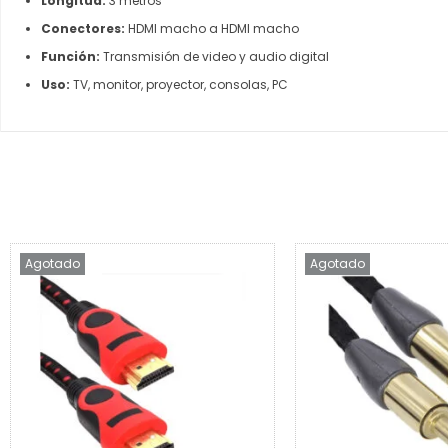
Longitud:
3 metros
Conectores:
HDMI macho a HDMI macho
Función:
Transmisión de video y audio digital
Uso:
TV, monitor, proyector, consolas, PC
Agotado
Agotado