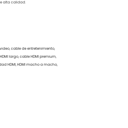
e alta calidad.
 video
,
cable de entretenimiento
,
HDMI largo
,
cable HDMI premium
,
idad HDMI
,
HDMI macho a macho
,