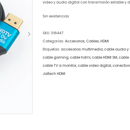
video y audio digital con transmisión estable y d
Sin existencias
SKU:
016447
Categorías:
Accesorios
,
Cables
,
HDMI
Etiquetas:
accesorios multimedia
,
cable audio y
cable gaming
,
cable hdmi
,
cable HDMI 3M
,
cable 
cable TV a monitor
,
cable video digital
,
conectiv
Jaltech HDMI