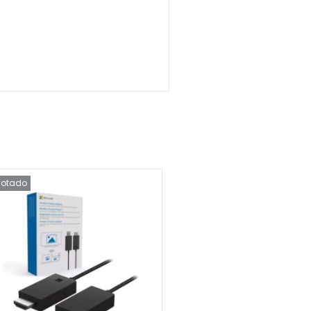
otado