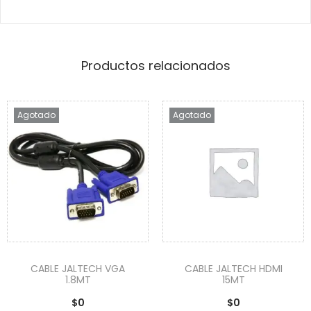
Productos relacionados
Agotado
Agotado
CABLE JALTECH VGA
CABLE JALTECH HDMI
1.8MT
15MT
$
0
$
0