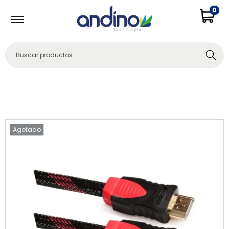
0
Buscar
Agotado