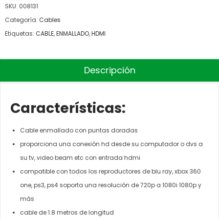
SKU:
008131
Categoría:
Cables
Etiquetas:
CABLE
,
ENMALLADO
,
HDMI
Descripción
Características:
Cable enmallado con puntas doradas
proporciona una conexión hd desde su computador o dvs a
su tv, video beam etc con entrada hdmi
compatible con todos los reproductores de blu ray, xbox 360
one, ps3, ps4 soporta una resolución de 720p a 1080i 1080p y
más
cable de 1.8 metros de longitud