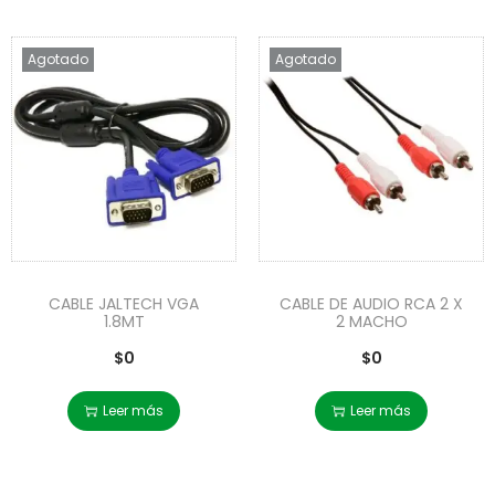
Agotado
Agotado
CABLE JALTECH VGA
CABLE DE AUDIO RCA 2 X
1.8MT
2 MACHO
$
0
$
0
Leer más
Leer más