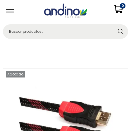
0
Buscar
Agotado