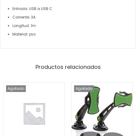
Entrada: USB a USB C
Corriente: 3A
Longitud: 1m
Material: pvc
Productos relacionados
Agotado
Agotado