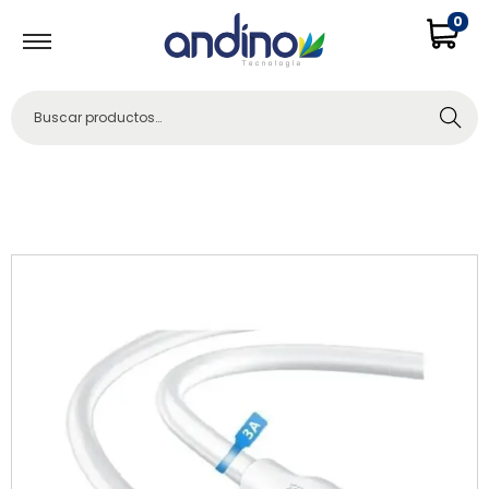
0
Buscar