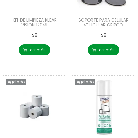
KIT DE LIMPIEZA KLEAR
SOPORTE PARA CELULAR
VISION 120ML
VEHICULAR GRIPGO
$
0
$
0
Leer más
Leer más
Agotado
Agotado