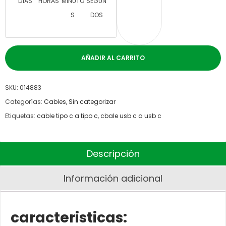
DÍAS
HORAS
MINUTO
SEGUN
S
DOS
AÑADIR AL CARRITO
SKU:
014883
Categorías:
Cables
,
Sin categorizar
Etiquetas:
cable tipo c a tipo c
,
cbale usb c a usb c
Descripción
Información adicional
caracteristicas: