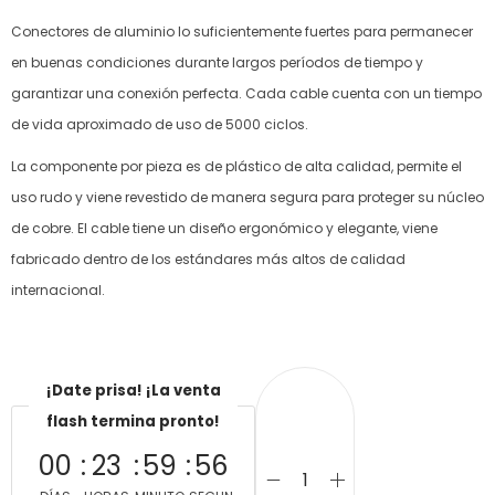
Conectores de aluminio lo suficientemente fuertes para permanecer
en buenas condiciones durante largos períodos de tiempo y
garantizar una conexión perfecta. Cada cable cuenta con un tiempo
de vida aproximado de uso de 5000 ciclos.
La componente por pieza es de plástico de alta calidad, permite el
uso rudo y viene revestido de manera segura para proteger su núcleo
de cobre. El cable tiene un diseño ergonómico y elegante, viene
fabricado dentro de los estándares más altos de calidad
internacional.
¡Date prisa! ¡La venta
flash termina pronto!
00
23
59
56