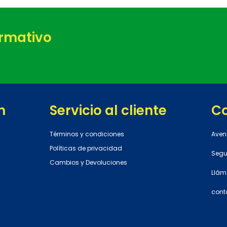
ormativo
n
Servicio al cliente
C
Términos y condiciones
Aven
Políticas de privacidad
Segun
Cambios y Devoluciones
Llám
cont