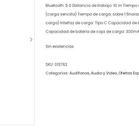
Bluetooth: 5.0 Distancia de trabajo: 10 m Tiempo
(carga sencilla) Tiempo de carga: sobre 1.5horas
carga) Interfaz de carga: Tipo C Capacidad de
Capacidad de batería de caja de carga: 300m
Sin existencias
SKU:
013762
Categorías:
Audífonos
,
Audio y Video
,
Ofertas Es