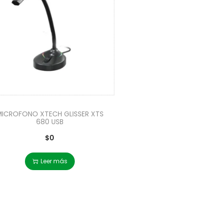
ICROFONO XTECH GLISSER XTS
680 USB
$
0
Leer más