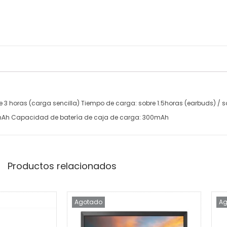
e 3 horas (carga sencilla) Tiempo de carga: sobre 1.5horas (earbuds) / 
0mAh Capacidad de batería de caja de carga: 300mAh
Productos relacionados
Agotado
Ag