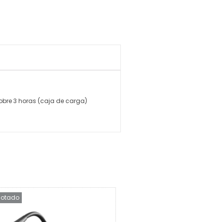
sobre 3 horas (caja de carga)
otado