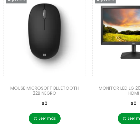
MOUSE MICROSOFT BLUETOOTH
MONITOR LED LG 2
22B NEGRO
HDMI
$
0
$
0
Leer más
Leer 