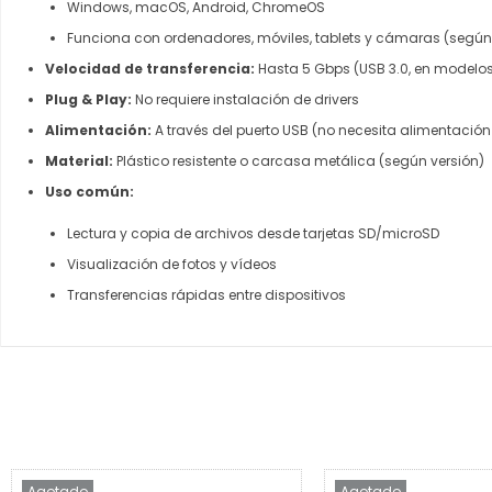
Windows, macOS, Android, ChromeOS
Funciona con ordenadores, móviles, tablets y cámaras (segú
Velocidad de transferencia:
Hasta 5 Gbps (USB 3.0, en modelo
Plug & Play:
No requiere instalación de drivers
Alimentación:
A través del puerto USB (no necesita alimentación
Material:
Plástico resistente o carcasa metálica (según versión)
Uso común:
Lectura y copia de archivos desde tarjetas SD/microSD
Visualización de fotos y vídeos
Transferencias rápidas entre dispositivos
Agotado
Agotado