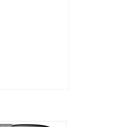
otado