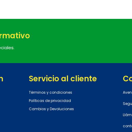
ormativo
ciales.
n
Servicio al cliente
C
Términos y condiciones
Aven
Políticas de privacidad
Segun
Cambios y Devoluciones
Llám
cont