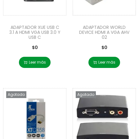
ADAPTADOR XUE USB C
ADAPTADOR WORLD
3.1 A HDMI VGA USB 3.0 Y
DEVICE HDMI A VGA AHV
USB C
02
$
0
$
0
Leer más
Leer más
Agotado
Agotado