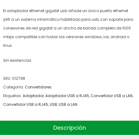
El adaptador ethernet gigabit usb añade un único puerto ethernet
rj45 a un sistema informático habilitado para usb, con soporte para
conexiones de red gigabit a un ancho de banda completo de 1000
mbps compatible con todas las versiones windows, ios, android o
linux.
Sin existencias
SKU:
012798
Categoría:
Convertidores
Etiquetas:
Adaptador
,
Adaptador USB a RJ45
,
Convertidor USB a LAN
,
Convertidor USB a RJ45
,
USB
,
USB a LAN
Descripción