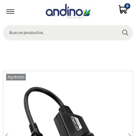
0
Buscar
Agotado