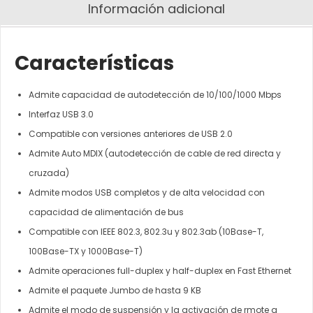
Información adicional
Características
Admite capacidad de autodetección de 10/100/1000 Mbps
Interfaz USB 3.0
Compatible con versiones anteriores de USB 2.0
Admite Auto MDIX (autodetección de cable de red directa y
cruzada)
Admite modos USB completos y de alta velocidad con
capacidad de alimentación de bus
Compatible con IEEE 802.3, 802.3u y 802.3ab (10Base-T,
100Base-TX y 1000Base-T)
Admite operaciones full-duplex y half-duplex en Fast Ethernet
Admite el paquete Jumbo de hasta 9 KB
Admite el modo de suspensión y la activación de rmote a