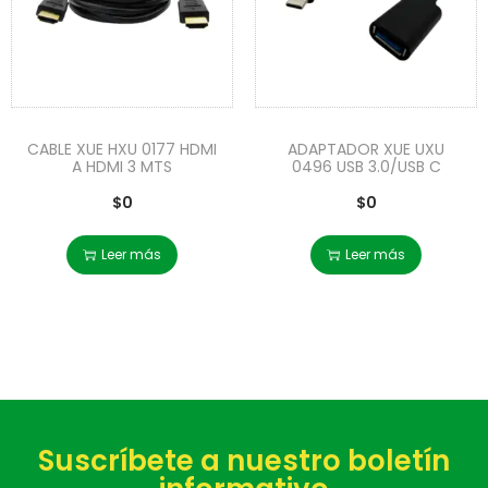
CABLE XUE HXU 0177 HDMI
ADAPTADOR XUE UXU
A HDMI 3 MTS
0496 USB 3.0/USB C
$
0
$
0
Leer más
Leer más
Suscríbete a nuestro boletín