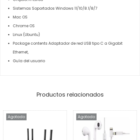
Sistemas Soportados Windows 11/10/8.1/8/7
Mac OS
Chrome OS
Linux (Ubuntu)
Package contents Adaptador de red USB tipo C a Gigabit
Ethernet,
Guía del usuario
Productos relacionados
Agotado
Agotado