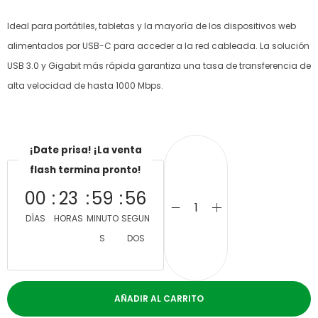
Ideal para portátiles, tabletas y la mayoría de los dispositivos web
alimentados por USB-C para acceder a la red cableada. La solución
USB 3.0 y Gigabit más rápida garantiza una tasa de transferencia de
alta velocidad de hasta 1000 Mbps.
¡Date prisa! ¡La venta
flash termina pronto!
00
23
59
56
DÍAS
HORAS
MINUTO
SEGUN
S
DOS
AÑADIR AL CARRITO