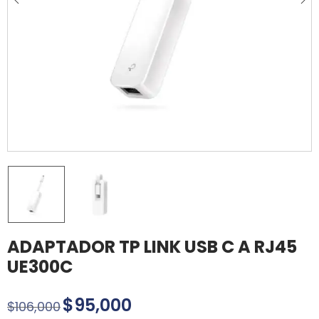
ADAPTADOR TP LINK USB C A RJ45
UE300C
$
95,000
$
106,000