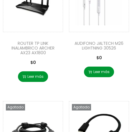
ROUTER TP LINK
AUDIFONO JALTECH M26
INALAMBRICO ARCHER
LIGHTNING 30526
AX23 AX1800
$
0
$
0
Leer más
Leer más
Agotado
Agotado