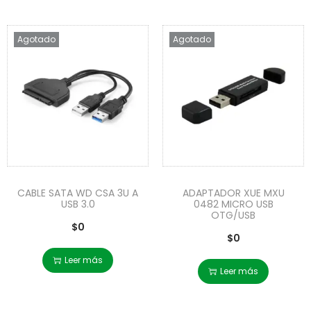
Agotado
Agotado
CABLE SATA WD CSA 3U A
ADAPTADOR XUE MXU
USB 3.0
0482 MICRO USB
OTG/USB
$
0
$
0
Leer más
Leer más