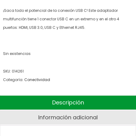
¡Saca todo el potencial de la conexión USB C!
Este adaptador
multifunción tiene 1 conector USB C en un extremo y en el otro 4
puertos: HDMI, USB 3.0, USB C y Ethernet RJ45.
Sin existencias
SKU:
014261
Categoría:
Conectividad
Descripción
Información adicional