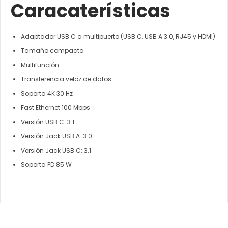
Caracaterísticas
Adaptador USB C a multipuerto (USB C, USB A 3.0, RJ45 y HDMI)
Tamaño compacto
Multifunción
Transferencia veloz de datos
Soporta 4K 30 Hz
Fast Ethernet 100 Mbps
Versión USB C: 3.1
Versión Jack USB A: 3.0
Versión Jack USB C: 3.1
Soporta PD 85 W