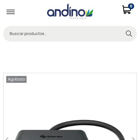
0
Buscar
Agotado