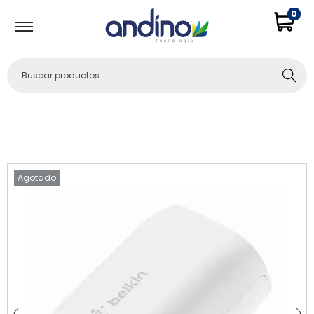
0
Buscar
Agotado