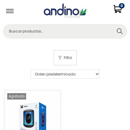
0
Buscar
Filtro
Agotado