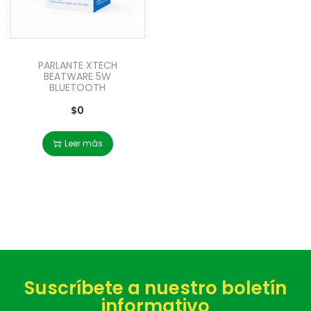
PARLANTE XTECH
BEATWARE 5W
BLUETOOTH
$
0
Leer más
Suscríbete a nuestro boletín
informativo