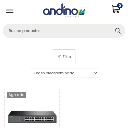
0
Buscar
Filtro
Agotado