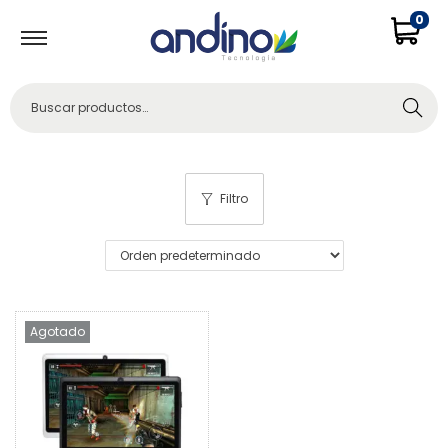
0
Buscar
Filtro
Agotado