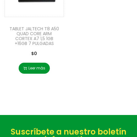
TABLET JALTECH T8 A50
QUAD CORE ARM
CORTEX A7 1,5 1GB
+16GB 7 PULGADAS
$
0
Leer más
Suscríbete a nuestro boletín