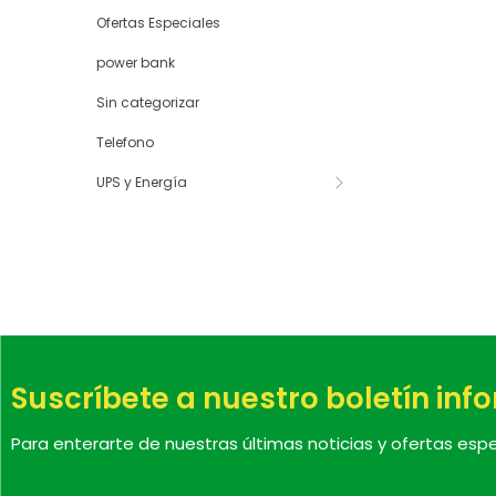
Ofertas Especiales
power bank
Sin categorizar
Telefono
UPS y Energía
Suscríbete a nuestro boletín inf
Para enterarte de nuestras últimas noticias y ofertas espe