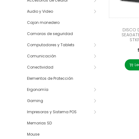
Accesorios de celular
Audio y Video
Cajon monedero
DISCO 
Camaras de seguridad
SEAGATE
STK
Computadores y Tablets
Comunicación
Le
Conectividad
Elementos de Protección
Ergonomía
Gaming
Impresoras y Sistema POS
Memorias SD
Mouse