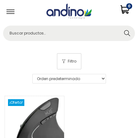
0
Buscar
Filtro
¡Oferta!