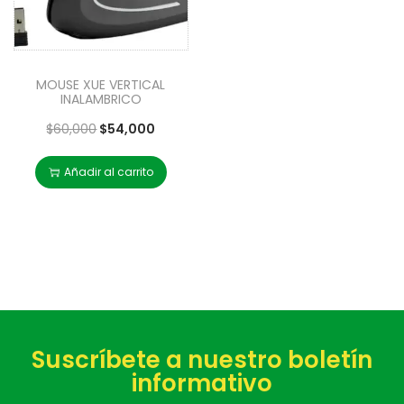
MOUSE XUE VERTICAL
INALAMBRICO
$
60,000
$
54,000
Añadir al carrito
Suscríbete a nuestro boletín
informativo