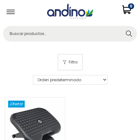
0
Buscar
Filtro
¡Oferta!