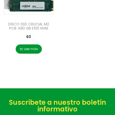
DISCO SSD CRUCIAL M2
PCIE 480 GB E100 NVM
$
0
Leer más
Suscríbete a nuestro boletín
informativo