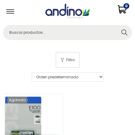
0
Buscar
Filtro
Agotado