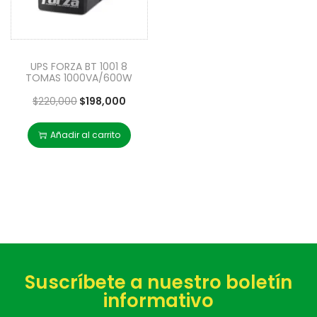
UPS FORZA BT 1001 8
TOMAS 1000VA/600W
$
220,000
$
198,000
Añadir al carrito
Suscríbete a nuestro boletín
informativo