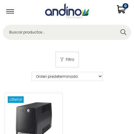
0
Buscar
Filtro
¡Oferta!