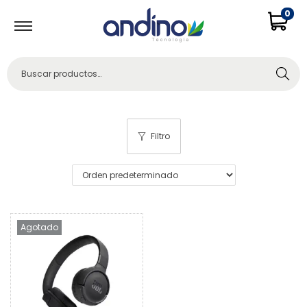
0
Buscar
Filtro
Agotado