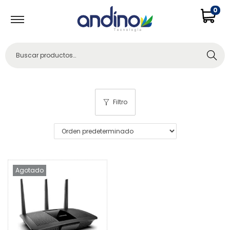
0
Buscar
Filtro
Agotado