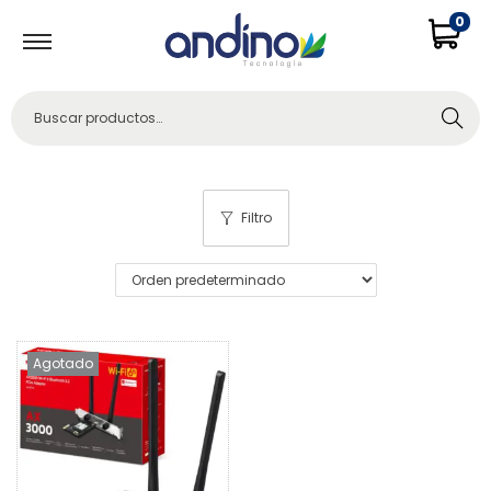
0
Buscar
Filtro
Agotado