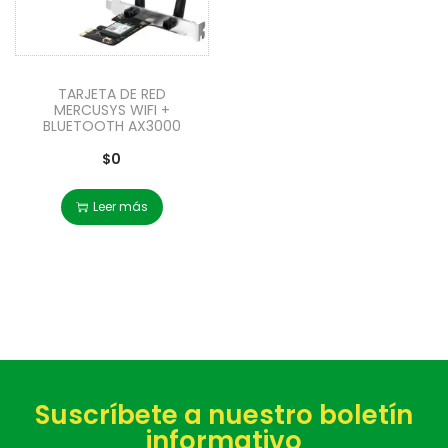
TARJETA DE RED
MERCUSYS WIFI +
BLUETOOTH AX3000
$
0
Leer más
Suscríbete a nuestro boletín
informativo