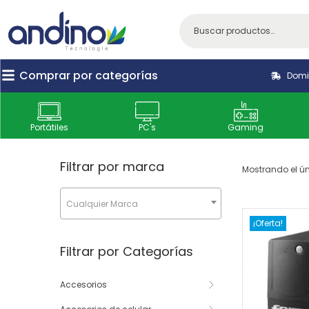
Comprar por categorías
Domic
Portátiles
PC's
Gaming
Filtrar por marca
Mostrando el ún
Cualquier Marca
¡Oferta!
Filtrar por Categorías
Accesorios