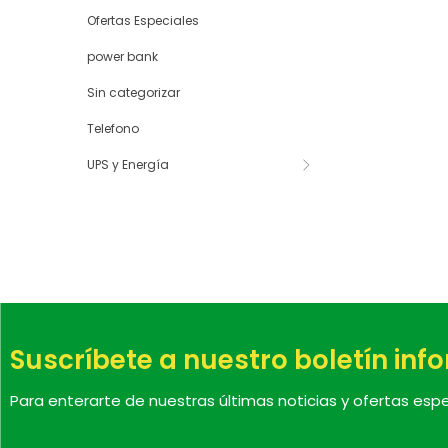
Ofertas Especiales
power bank
Sin categorizar
Telefono
UPS y Energía
Suscríbete a nuestro boletín inf
Para enterarte de nuestras últimas noticias y ofertas espe