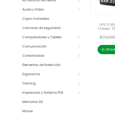
Accesorios de celular
Audio y Video
Cajon monedero
UPS FORZ
Camaras de seguridad
TOMAS 7
$
174,00
Computadores y Tablets
Comunicación
Añadir
Conectividad
Elementos de Protección
Ergonomía
Gaming
Impresoras y Sistema POS
Memorias SD
Mouse