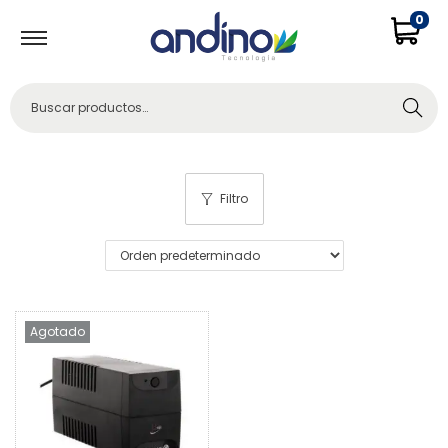
0
Buscar
Filtro
Agotado