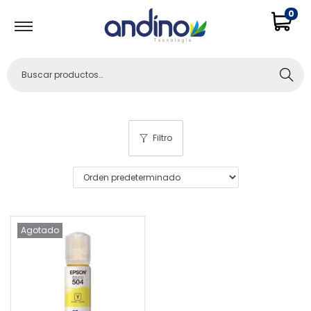
0
Buscar
Filtro
Agotado