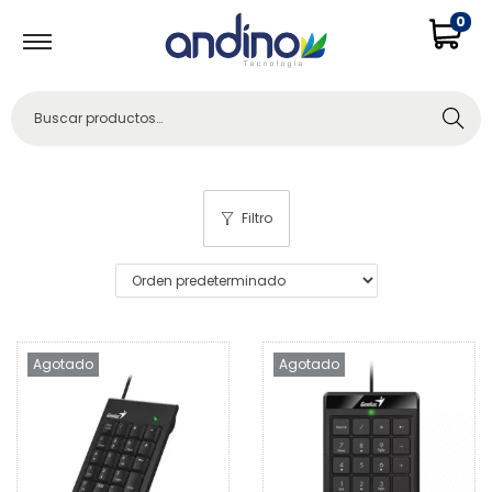
0
Buscar
Filtro
Agotado
Agotado