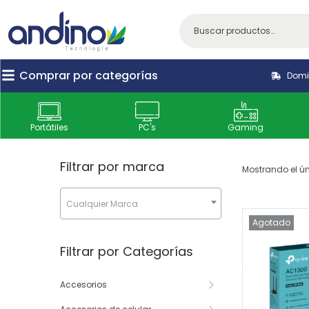
Comprar por categorías
Domic
Portátiles
PC's
Gaming
Filtrar por marca
Mostrando el ún
Cualquier Marca
Agotado
Filtrar por Categorías
Accesorios