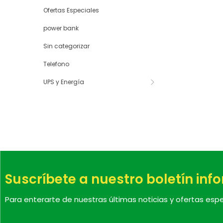
Ofertas Especiales
power bank
Sin categorizar
Telefono
UPS y Energía
Suscríbete a nuestro boletín inf
Para enterarte de nuestras últimas noticias y ofertas espe