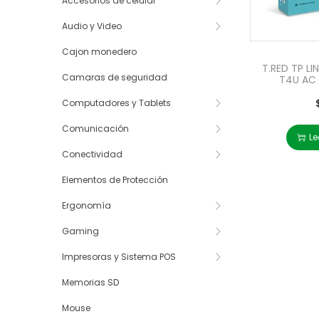
Accesorios de celular
Audio y Video
Cajon monedero
T.RED TP LI
Camaras de seguridad
T4U AC 
Computadores y Tablets
Comunicación
Le
Conectividad
Elementos de Protección
Ergonomía
Gaming
Impresoras y Sistema POS
Memorias SD
Mouse