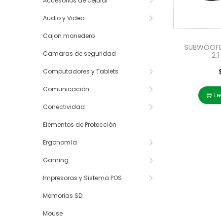
Accesorios de celular
Audio y Video
Cajon monedero
SUBWOOFE
Camaras de seguridad
2.1
Computadores y Tablets
Comunicación
Le
Conectividad
Elementos de Protección
Ergonomía
Gaming
Impresoras y Sistema POS
Memorias SD
Mouse