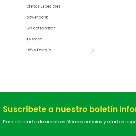
Ofertas Especiales
power bank
Sin categorizar
Telefono
UPS y Energía
Suscríbete a nuestro boletín inf
Para enterarte de nuestras últimas noticias y ofertas espe