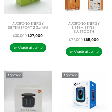
AUDIFONO ENERGY
AUDIFONO ENERGY
SISTEM SPORT 2 3.5 MM
SISTEM STYLE 1
BLUETOOTH
$
30,000
$
27,000
$
72,000
$
65,000
Añadir al carrito
Añadir al carrito
Agotado
Agotado