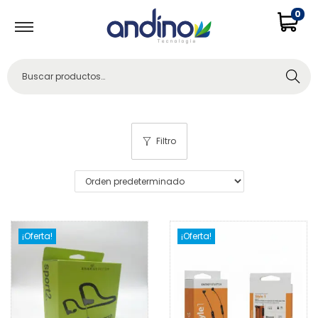
0
Buscar
Filtro
¡Oferta!
¡Oferta!