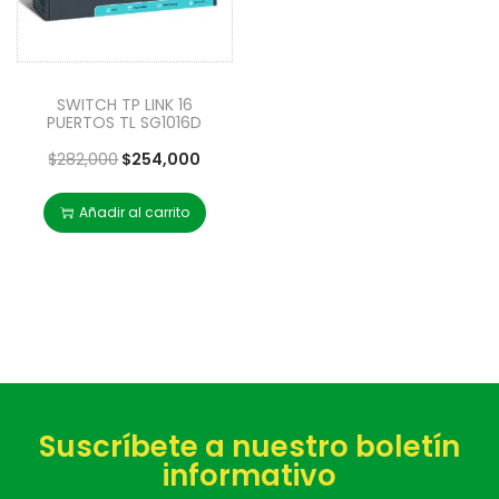
SWITCH TP LINK 16
PUERTOS TL SG1016D
$
282,000
$
254,000
Añadir al carrito
Suscríbete a nuestro boletín
informativo