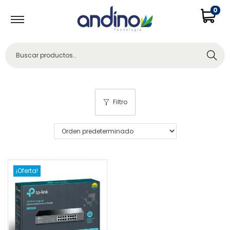
0
Buscar
Filtro
¡Oferta!