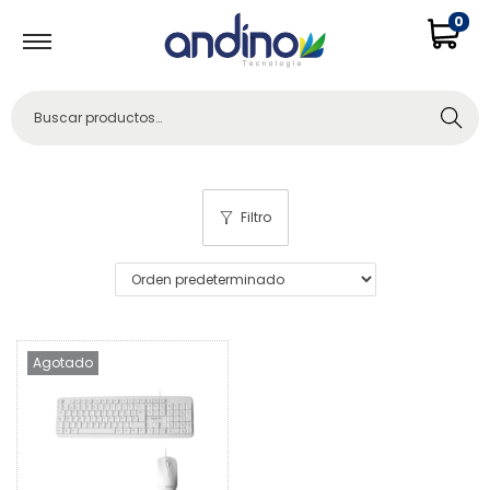
0
Buscar
Filtro
Agotado