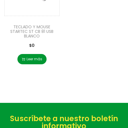
TECLADO Y MOUSE
STARTEC ST CB 81 USB
BLANCO
$
0
Leer más
Suscríbete a nuestro boletín
informativo