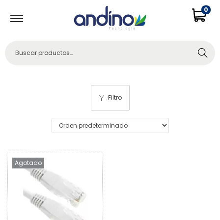
0
Buscar
Filtro
Agotado