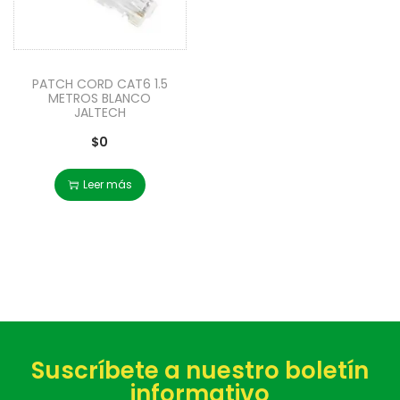
PATCH CORD CAT6 1.5
METROS BLANCO
JALTECH
$
0
Leer más
Suscríbete a nuestro boletín
informativo