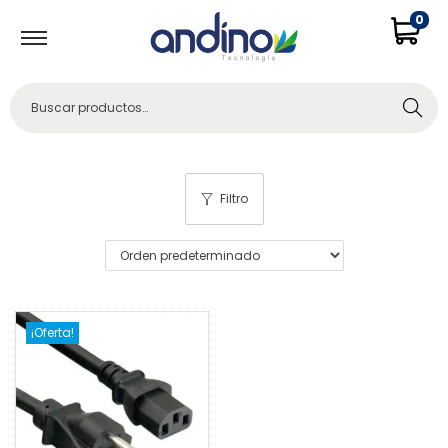
0
Buscar
Filtro
¡Oferta!