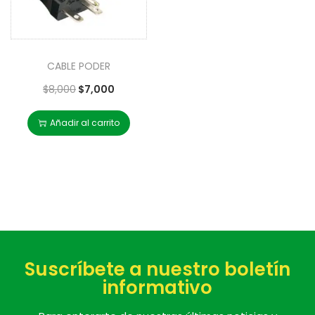
CABLE PODER
$
8,000
$
7,000
Añadir al carrito
Suscríbete a nuestro boletín
informativo