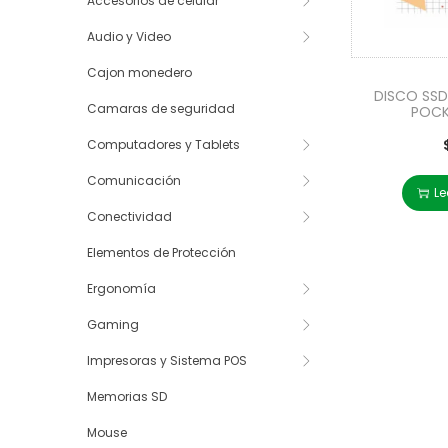
Accesorios de celular
Audio y Video
Cajon monedero
DISCO SSD
Camaras de seguridad
POCK
Computadores y Tablets
Comunicación
Le
Conectividad
Elementos de Protección
Ergonomía
Gaming
Impresoras y Sistema POS
Memorias SD
Mouse