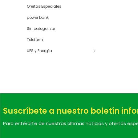
Ofertas Especiales
power bank
Sin categorizar
Telefono
UPS y Energía
Suscríbete a nuestro boletín inf
Para enterarte de nuestras últimas noticias y ofertas espe