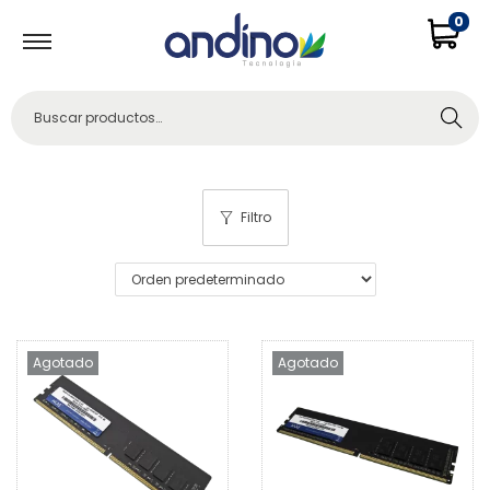
0
Buscar
Filtro
Agotado
Agotado