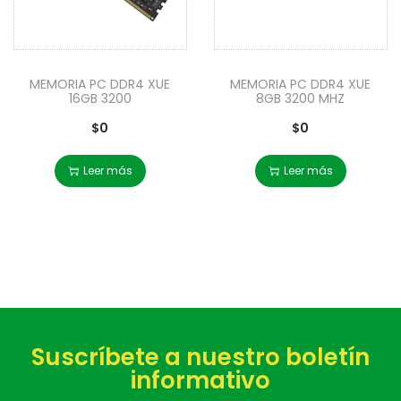
MEMORIA PC DDR4 XUE
MEMORIA PC DDR4 XUE
16GB 3200
8GB 3200 MHZ
$
0
$
0
Leer más
Leer más
Suscríbete a nuestro boletín
informativo