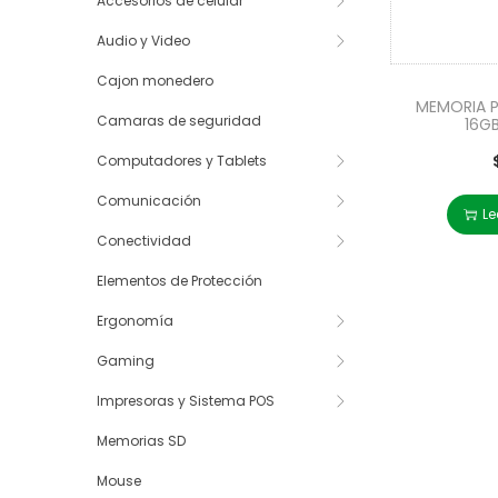
Accesorios de celular
Audio y Video
Cajon monedero
MEMORIA 
Camaras de seguridad
16G
Computadores y Tablets
Comunicación
Le
Conectividad
Elementos de Protección
Ergonomía
Gaming
Impresoras y Sistema POS
Memorias SD
Mouse