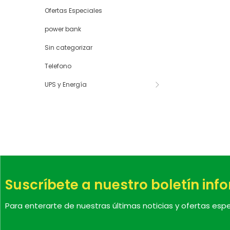
Ofertas Especiales
power bank
Sin categorizar
Telefono
UPS y Energía
Suscríbete a nuestro boletín inf
Para enterarte de nuestras últimas noticias y ofertas espe