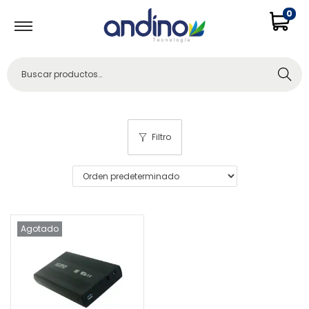
0
Buscar
Filtro
Agotado