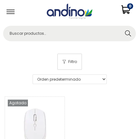
0
Buscar
Filtro
Agotado