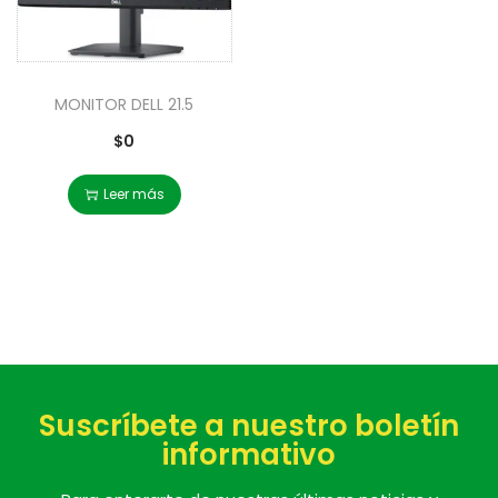
MONITOR DELL 21.5
$
0
Leer más
Suscríbete a nuestro boletín
informativo