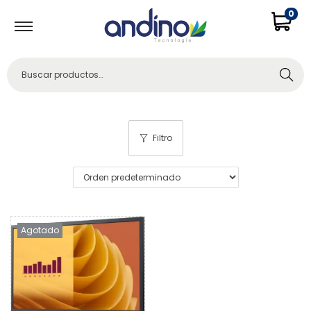
0
Buscar
Filtro
Agotado