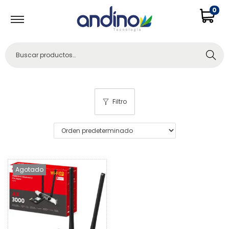
0
Buscar
Filtro
Agotado