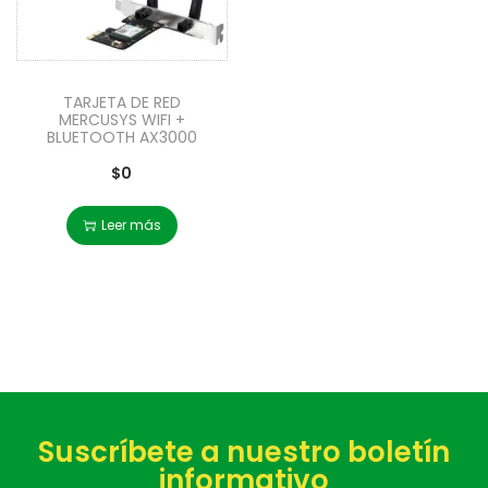
TARJETA DE RED
MERCUSYS WIFI +
BLUETOOTH AX3000
$
0
Leer más
Suscríbete a nuestro boletín
informativo